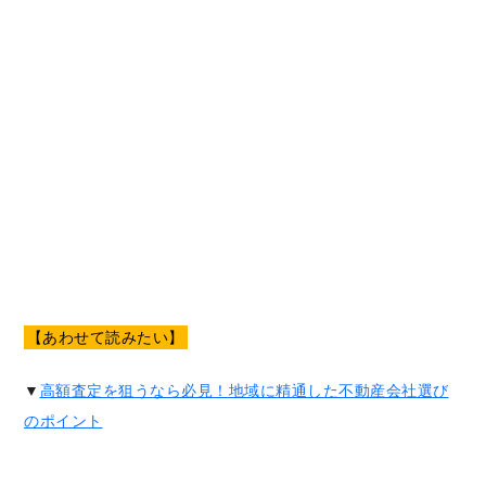
【あわせて読みたい】
▼
高額査定を狙うなら必見！地域に精通した不動産会社選び
のポイント