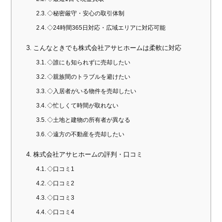
◇秘密厳守・安心の取引体制
◇24時間365日対応・広域エリアに対応可能
こんなときでも株式会社アサヒホームは柔軟に対応
◇誰にも知られずに売却したい
◇親族間のトラブルを避けたい
◇入居者がいる物件を売却したい
◇忙しくて時間が取れない
◇土地と建物の所有者が異なる
◇遠方の不動産を売却したい
株式会社アサヒホームの評判・口コミ
◇口コミ1
◇口コミ2
◇口コミ3
◇口コミ4