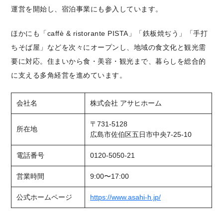
運営を開始し、宿泊事業にも参入しています。
ほかにも「caffè & ristorante PISTA」「鉄板焼ぢう」「手打
ちそば屋」などを次々にオープンし、地域の食文化と観光需
要に対応。住まいから食・美容・観光まで、暮らしを総合的
に支える多角経営を進めています。
会社名
株式会社 アサヒホーム
〒731-5128
所在地
広島市佐伯区五日市中央7-25-10
電話番号
0120-5050-21
営業時間
9:00〜17:00
公式ホームページ
https://www.asahi-h.jp/