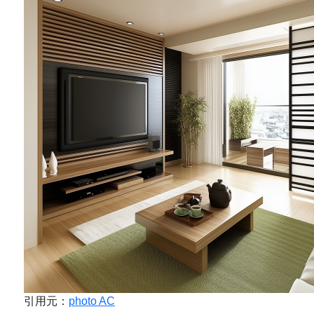
引用元：
photo AC