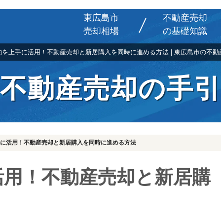
東広島市
不動産売却
売却相場
の基礎知識
約を上手に活用！不動産売却と新居購入を同時に進める方法 | 東広島市の不動
不動産売却の手
に活用！不動産売却と新居購入を同時に進める方法
活用！不動産売却と新居購