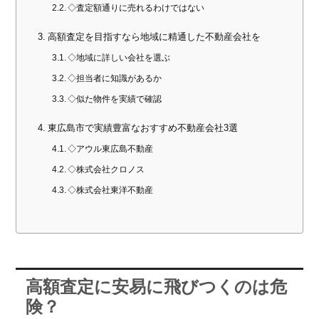
◇査定額通りに売れるわけではない
高額査定を目指すなら地域に精通した不動産会社を
◇地域に詳しい会社を選ぶ
◇担当者に知識があるか
◇似た物件を実績で確認
東広島市で実績豊富なおすすめ不動産会社3選
◇アウル東広島不動産
◇株式会社クロノス
◇株式会社東洋不動産
高額査定に安易に飛びつくのは危
険？