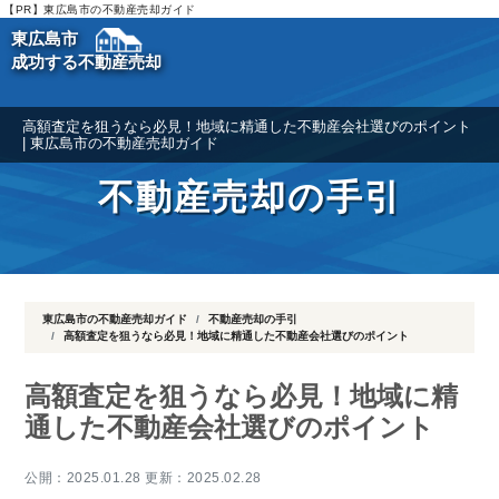
【PR】東広島市の不動産売却ガイド
東広島市
成功する不動産売却
高額査定を狙うなら必見！地域に精通した不動産会社選びのポイント
| 東広島市の不動産売却ガイド
不動産売却の手引
東広島市の不動産売却ガイド
不動産売却の手引
高額査定を狙うなら必見！地域に精通した不動産会社選びのポイント
高額査定を狙うなら必見！地域に精
通した不動産会社選びのポイント
公開：2025.01.28 更新：2025.02.28