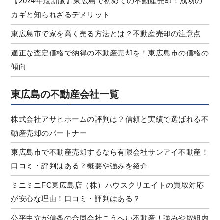
【2024年最新版】東広島で初めての不動産売却！成功の
カギと知られざるデメリット
東広島市で家を高く売る方法とは？不動産売却の注意点
適正な査定価格で納得の不動産売却を！東広島市の価格の
傾向
東広島の不動産会社一覧
株式会社アサヒホームの評判は？信頼と実績で選ばれる不
動産売却のパートナー
東広島市で不動産売却するなら有限会社サンアイ不動産！
口コミ・評判はある？概要や強みを紹介
ミニミニFC東広島店（株）ハウスクリエイトの買取対応
が安心な理由！口コミ・評判はある？
公平中立が信条の合同会社こうへい不動産！強みや取組内