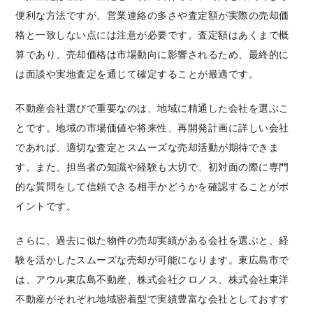
便利な方法ですが、営業連絡の多さや査定額が実際の売却価
格と一致しない点には注意が必要です。査定額はあくまで概
算であり、売却価格は市場動向に影響されるため、最終的に
は面談や実地査定を通じて確定することが最適です。
不動産会社選びで重要なのは、地域に精通した会社を選ぶこ
とです。地域の市場価値や将来性、再開発計画に詳しい会社
であれば、適切な査定とスムーズな売却活動が期待できま
す。また、担当者の知識や経験も大切で、初対面の際に専門
的な質問をして信頼できる相手かどうかを確認することがポ
イントです。
さらに、過去に似た物件の売却実績がある会社を選ぶと、経
験を活かしたスムーズな売却が可能になります。東広島市で
は、アウル東広島不動産、株式会社クロノス、株式会社東洋
不動産がそれぞれ地域密着型で実績豊富な会社としておすす